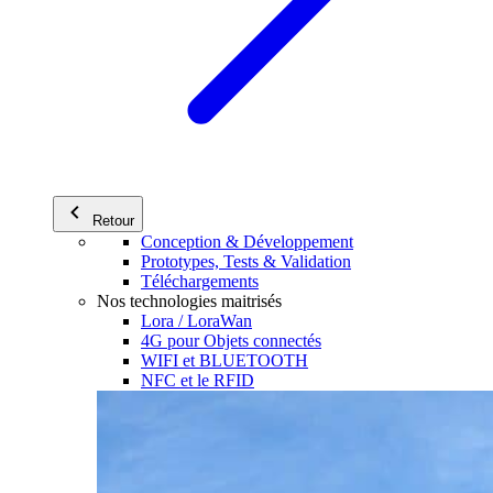
Retour
Conception & Développement
Prototypes, Tests & Validation
Téléchargements
Nos technologies maitrisés
Lora / LoraWan
4G pour Objets connectés
WIFI et BLUETOOTH
NFC et le RFID