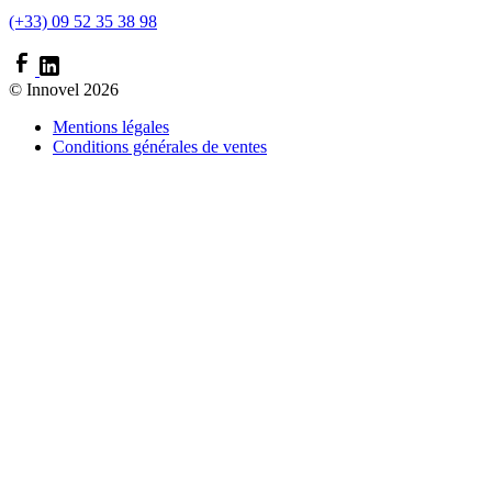
(+33) 09 52 35 38 98
© Innovel 2026
Mentions légales
Conditions générales de ventes