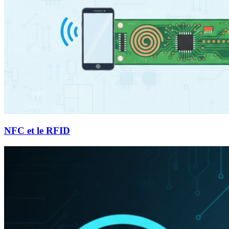
NFC et le RFID