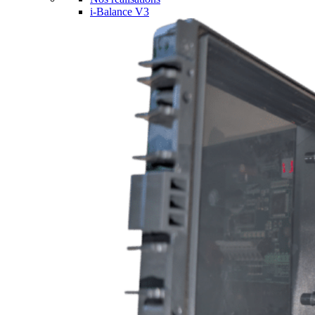
i-Balance V3