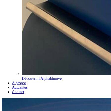
Découvrir l'Alphabimove
A propos
Actualités
Contact