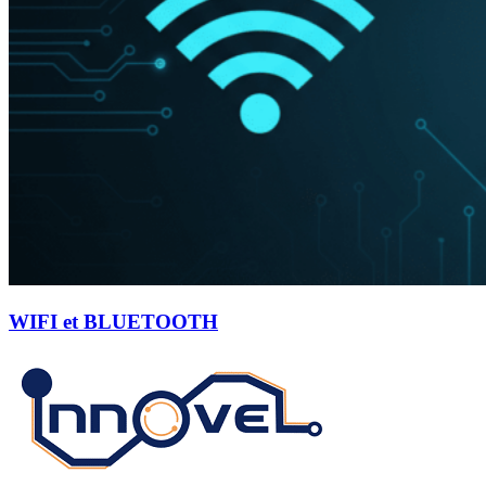
WIFI et BLUETOOTH