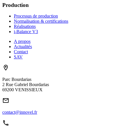
Production
Processus de production
Normalisation & certifications
Réalisations
i-Balance V3
A propos
Actualités
Contact
SAV
Parc Bourdarias
2 Rue Gabriel Bourdarias
69200 VENISSIEUX
contact@innovel.fr